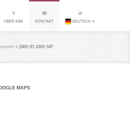
ÜBER KRK
KONTAKT
DEUTSCH
onnummer
+ (385) 91 3303 107
OOGLE MAPS